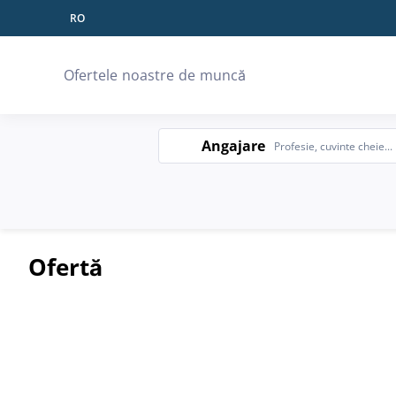
RO
Limbă
Ofertele noastre de muncă
Angajare
Angajare
Ofertă