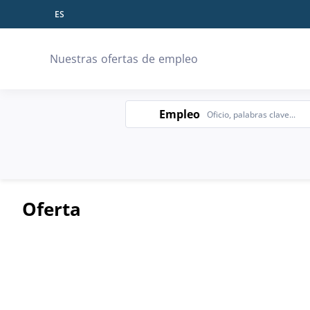
ES
Idioma
Nuestras ofertas de empleo
Empleo
Empleo
Oferta